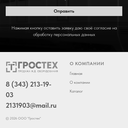
Оправить
Нажимая кнопку оставить заявку даю своё согласие на
обработку персональных данных
О КОМПАНИИ
Главная
8 (343) 213-19-
О компании
Каталог
03
2131903
@mail.ru
© 2026 ООО "Гростех"