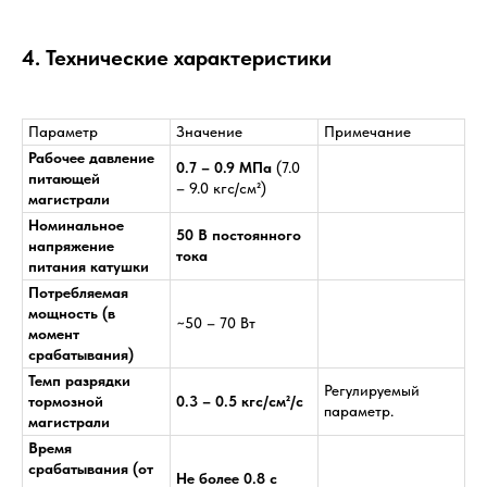
4. Технические характеристики
Параметр
Значение
Примечание
Рабочее давление
0.7 – 0.9 МПа
(7.0
питающей
– 9.0 кгс/см²)
магистрали
Номинальное
50 В постоянного
напряжение
тока
питания катушки
Потребляемая
мощность (в
~50 – 70 Вт
момент
срабатывания)
Темп разрядки
Регулируемый
тормозной
0.3 – 0.5 кгс/см²/с
параметр.
магистрали
Время
срабатывания (от
Не более 0.8 с