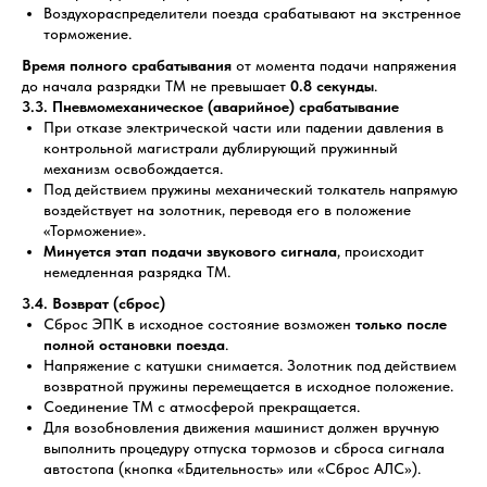
Воздухораспределители поезда срабатывают на экстренное
торможение.
Время полного срабатывания
от момента подачи напряжения
до начала разрядки ТМ не превышает
0.8 секунды
.
3.3. Пневмомеханическое (аварийное) срабатывание
При отказе электрической части или падении давления в
контрольной магистрали дублирующий пружинный
механизм освобождается.
Под действием пружины механический толкатель напрямую
воздействует на золотник, переводя его в положение
«Торможение».
Минуется этап подачи звукового сигнала
, происходит
немедленная разрядка ТМ.
3.4. Возврат (сброс)
Сброс ЭПК в исходное состояние возможен
только после
полной остановки поезда
.
Напряжение с катушки снимается. Золотник под действием
возвратной пружины перемещается в исходное положение.
Соединение ТМ с атмосферой прекращается.
Для возобновления движения машинист должен вручную
выполнить процедуру отпуска тормозов и сброса сигнала
автостопа (кнопка «Бдительность» или «Сброс АЛС»).