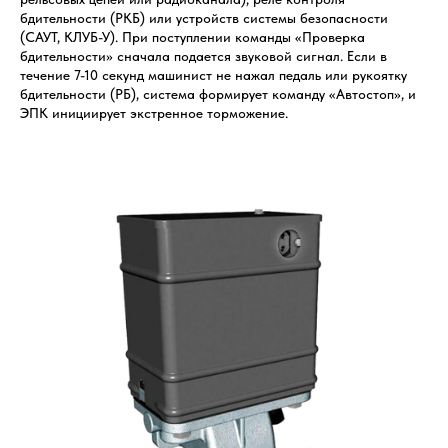
бдительности (РКБ) или устройств системы безопасности
(САУТ, КЛУБ-У). При поступлении команды «Проверка
бдительности» сначала подается звуковой сигнал. Если в
течение 7-10 секунд машинист не нажал педаль или рукоятку
бдительности (РБ), система формирует команду «Автостоп», и
ЭПК инициирует экстренное торможение.