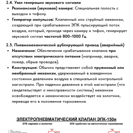
2.4. Узел генерации звукового сигнала
Резонансная (звуковая) камера:
Специальная полость с
выходом к тифону.
Генератор импульсов:
Клапанный или струйный механизм,
создающий при срабатывании ЭПК пульсирующий поток
воздуха, который, проходя через камеру и тифон, генерирует
звуковой сигнал
частотой 800–1000 Гц
.
2.5. Пневмомеханический дублирующий привод (аварийный)
Назначение:
Обеспечение срабатывания клапана
при
отсутствии электрического питания
(например, авария,
пожар, обрыв проводов).
Конструкция:
Обычно представляет собой
пружинный или
мембранный механизм
, удерживаемый в взведенном
состоянии давлением воздуха в специальной контрольной
магистрали. При падении давления в этой магистрали (что
свидетельствует о неисправности системы) механизм
освобождается и механически воздействует на золотник,
переводя его в положение торможения.