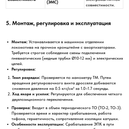
(ЭМС)
совместимости.
5. Монтаж, регулировка и эксплуатация
Монтаж:
Устанавливается в машинном отделении
локомотива на прочном кронштейне с амортизаторами.
Требуется строгое соблюдение схемы подключения
пневматических (медные трубки Ø10-12 мм) и электрических
цепей.
Регулировка:
Темп разрядки:
Проверяется по манометру ТМ. Путем
вращения регулировочного винта дросселя добиваются
снижения давления на 0.5 кгс/см² за 1.0–1.7 секунды.
Ход якоря и усилия:
Регулируются для обеспечения четкого
двухпозиционного переключения.
Проверка:
Входит в объем периодического ТО (ТО-2, ТО-3).
Проверяется время и характер срабатывания, работа
тифона, герметичность, сопротивление изоляции катушки.
Особенности эксплуатации:
Срабатывание ЭПК в пути