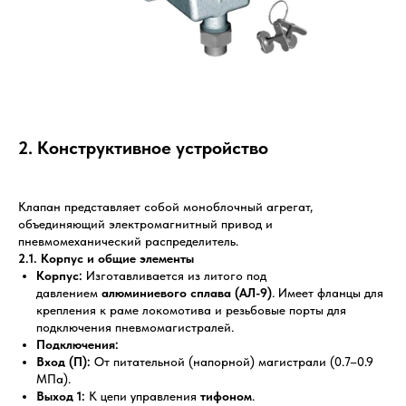
2. Конструктивное устройство
Клапан представляет собой моноблочный агрегат,
объединяющий электромагнитный привод и
пневмомеханический распределитель.
2.1. Корпус и общие элементы
Корпус:
Изготавливается из литого под
давлением
алюминиевого сплава (АЛ-9)
. Имеет фланцы для
крепления к раме локомотива и резьбовые порты для
подключения пневмомагистралей.
Подключения:
Вход (П):
От питательной (напорной) магистрали (0.7–0.9
МПа).
Выход 1:
К цепи управления
тифоном
.