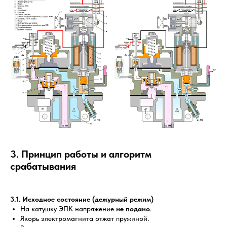
3. Принцип работы и алгоритм
срабатывания
3.1. Исходное состояние (дежурный режим)
На катушку ЭПК напряжение
не подано
.
Якорь электромагнита отжат пружиной.