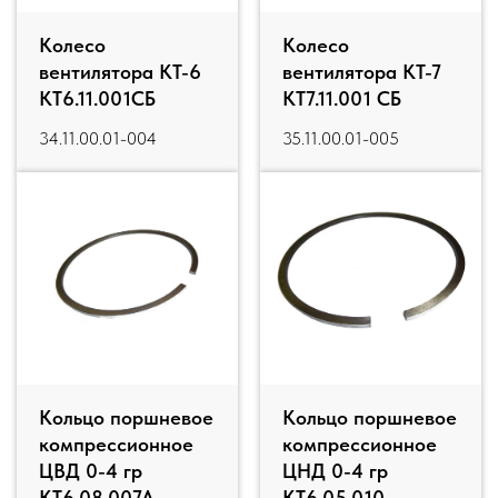
Колесо
Колесо
вентилятора КТ-6
вентилятора КТ-7
КТ6.11.001СБ
КТ7.11.001 СБ
34.11.00.01-004
35.11.00.01-005
Кольцо поршневое
Кольцо поршневое
компрессионное
компрессионное
ЦВД 0-4 гр
ЦНД 0-4 гр
КТ6.08.007А
КТ6.05.010