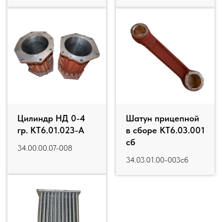
Цилиндр НД 0-4
Шатун прицепной
гр. КТ6.01.023-А
в сборе КТ6.03.001
сб
34.00.00.07-008
34.03.01.00-003сб