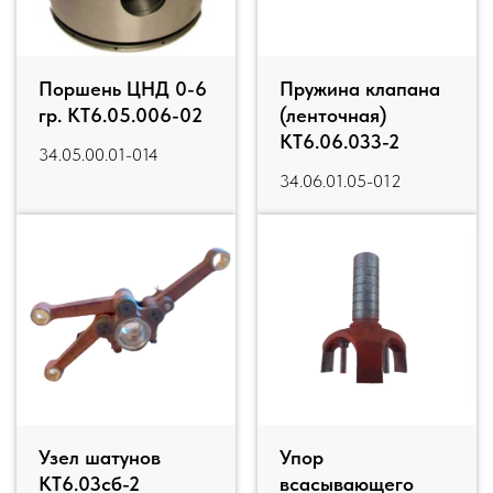
Поршень ЦНД 0-6
Пружина клапана
гр. КТ6.05.006-02
(ленточная)
КТ6.06.033-2
34.05.00.01-014
34.06.01.05-012
Узел шатунов
Упор
КТ6.03сб-2
всасывающего