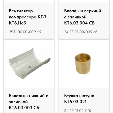
Вентилятор
Вкладыш верхний
компрессора КТ-7
с заливкой
КТ6.11сб
КТ6.03.004 СБ
35.11.00.00-009 сб
34.03.03.00-009 сб
Вкладыш нижний с
Втулка шатуна
заливкой
КТ6.03.021
КТ6.03.003 СБ
34.03.01.02-007