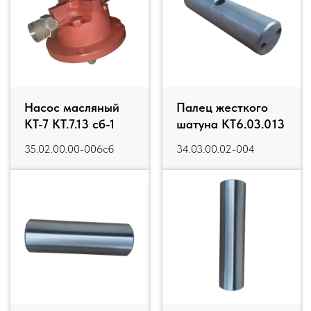
Насос масляный
Палец жесткого
КТ-7 КТ.7.13 сб-1
шатуна КТ6.03.013
35.02.00.00-006сб
34.03.00.02-004