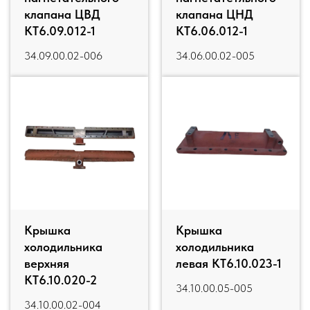
клапана ЦВД
клапана ЦНД
КТ6.09.012-1
КТ6.06.012-1
34.09.00.02-006
34.06.00.02-005
Крышка
Крышка
холодильника
холодильника
верхняя
левая КТ6.10.023-1
КТ6.10.020-2
34.10.00.05-005
34.10.00.02-004