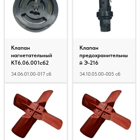
Клапан
Клапан
нагнетательный
предохранительны
КТ6.06.001сб2
й Э-216
34.06.01.00-017 сб
34.10.05.00-005 сб