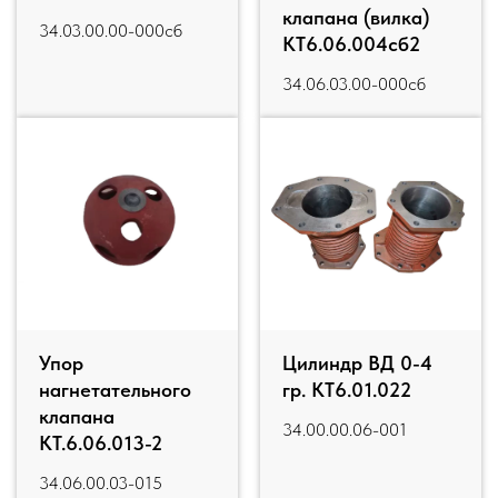
клапана (вилка)
34.03.00.00-000сб
КТ6.06.004сб2
34.06.03.00-000сб
Упор
Цилиндр ВД 0-4
нагнетательного
гр. КТ6.01.022
клапана
34.00.00.06-001
КТ.6.06.013-2
34.06.00.03-015