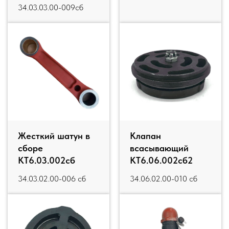
34.03.03.00-009сб
Жесткий шатун в
Клапан
сборе
всасывающий
КТ6.03.002сб
КТ6.06.002сб2
34.03.02.00-006 сб
34.06.02.00-010 сб