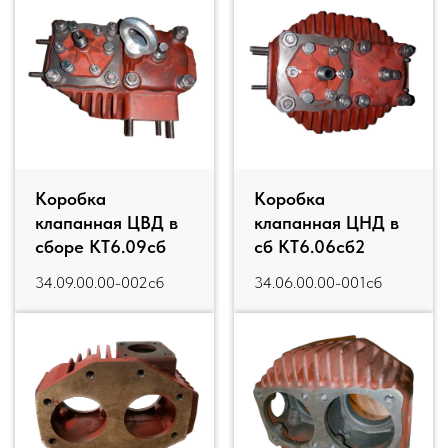
Коробка
Коробка
клапанная ЦВД в
клапанная ЦНД в
сборе КТ6.09сб
сб КТ6.06сб2
34.09.00.00-002сб
34.06.00.00-001сб