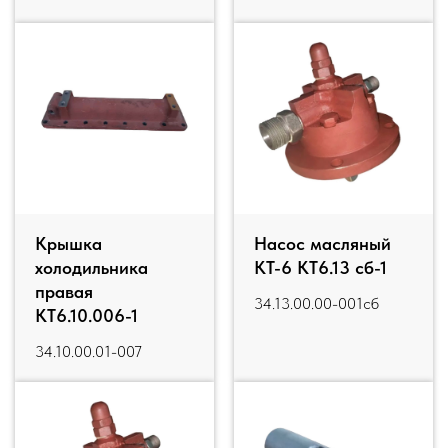
Крышка
Насос масляный
холодильника
КТ-6 КТ6.13 сб-1
правая
34.13.00.00-001сб
КТ6.10.006-1
34.10.00.01-007