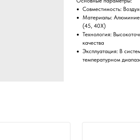
Основные параметры:
Совместимость: Возду
Материалы: Алюминиев
(45, 40Х)
Технология: Высокото
качества
Эксплуатация: В систе
температурном диапаз