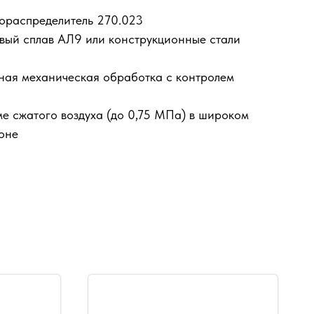
хораспределитель 270.023
ый сплав АЛ9 или конструкционные стали
чная механическая обработка с контролем
ме сжатого воздуха (до 0,75 МПа) в широком
оне