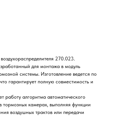
9
и воздухораспределителя 270.023.
зработанный для монтажа в модуль
рмозной системы. Изготовление ведется по
что гарантирует полную совместимость и
т работу алгоритма автоматического
в тормозных камерах, выполняя функции
ния воздушных трактов или передачи