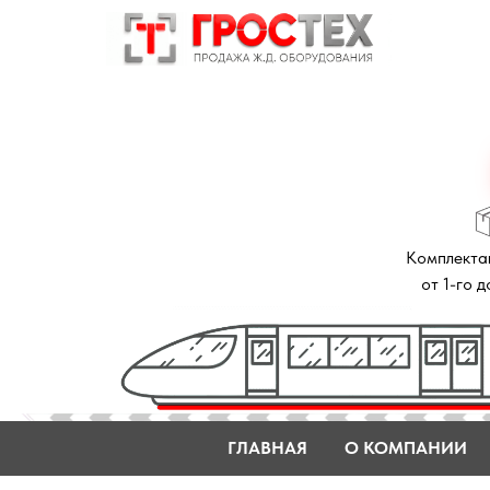
Комплектация зак
от 1-го до 14 дне
ГЛАВНАЯ
О КОМПАНИИ