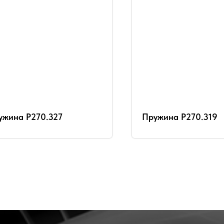
ужина Р270.327
Пружина Р270.319