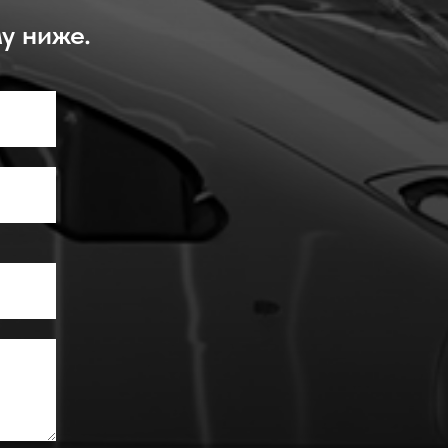
у ниже.