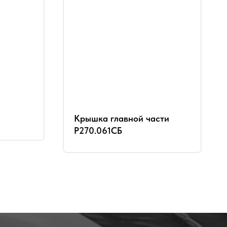
Крышка главной части
Р270.061СБ