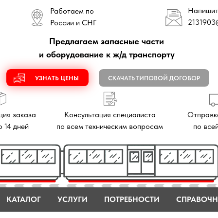
Напишите нам
Работаем по
2131903
@mail.ru
России и СНГ
Предлагаем запасные части
и оборудование к ж/д транспорту
УЗНАТЬ ЦЕНЫ
СКАЧАТЬ ТИПОВОЙ ДОГОВОР
аза
Консультация специалиста
Отправка заказов
й
по всем техническим вопросам
по всей России
КАТАЛОГ
УСЛУГИ
ПОТРЕБНОСТИ
СПРАВОЧН