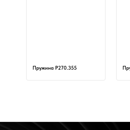
Пружина Р270.355
Пр