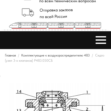
Главная
Комплектующие к воздухораспределителю 483
Седло
(узел 3-х клапанов) Р483.050СБ