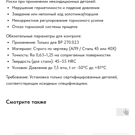
Риски при применении некондиционных деталей:
Нарушение герметичности и падение давления
Заедание или неполный ход золотника/поршня
Некорректное регулирование тормозного усилия
Отказ тормозной системы прицепа
Обязательные параметры для контроля:
Применение: Только для ВР 270.023
Материал: Строго по чертежу (АЛ9 / Сталь 45 или 40Х)
Точность: Ra 0,63–1,25 на сопрягаемых поверхностях
Твердость (для стали): 45–55 HRC
Условия: Давление до 7,5 атм, t от -50°C до +81°C
Требование: Установка только сертифицированных деталей,
соответствующих исходным спецификациям.
Смотрите также