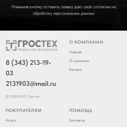
Нажимая кнопку оставить заявку даю своё согласие на
обработку персональных данных
О КОМПАНИИ
Главная
8 (343) 213-19-
О компании
Каталог
03
2131903
@mail.ru
© 2026 ООО "Гростех"
ПОКУПАТЕЛЯМ
ПОМОЩЬ
Услуги
Контакты