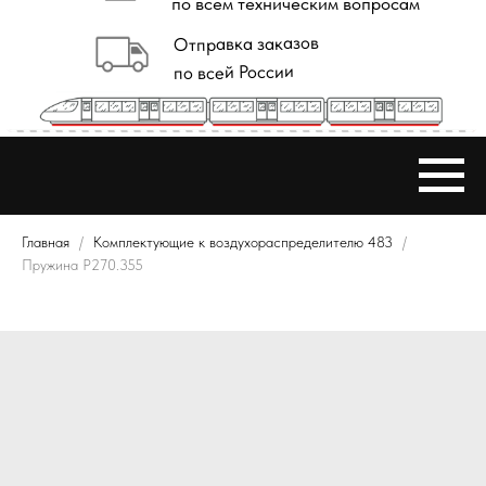
Главная
Комплектующие к воздухораспределителю 483
Пружина Р270.355