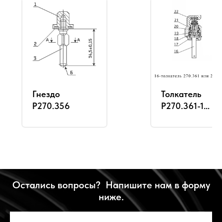
Гнездо
Толкатель
Р270.356
Р270.361-1
(270.361)
Остались вопросы? Напишите нам в форму
ниже.