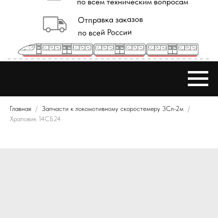
Главная
Запчасти к локомотивному скоростемеру 3Сл-2м
Храповик 14СБ24