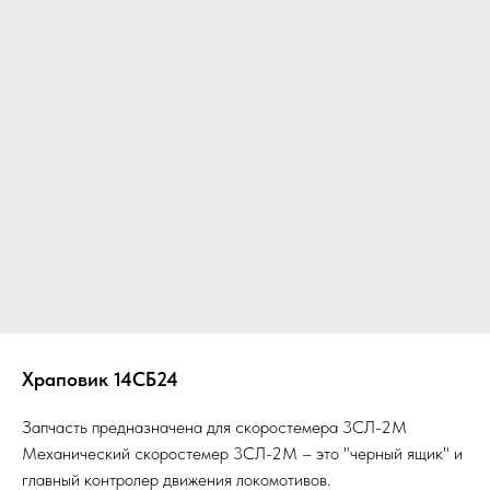
Храповик 14СБ24
Запчасть предназначена для скоростемера 3СЛ-2М
Механический скоростемер 3СЛ-2М – это "черный ящик" и
главный контролер движения локомотивов.