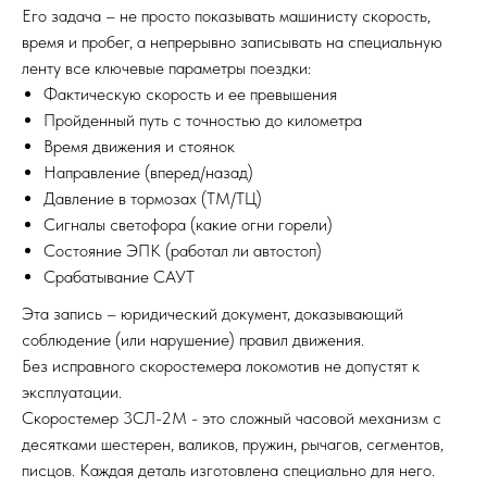
Его задача – не просто показывать машинисту скорость,
время и пробег, а непрерывно записывать на специальную
ленту все ключевые параметры поездки:
Фактическую скорость и ее превышения
Пройденный путь с точностью до километра
Время движения и стоянок
Направление (вперед/назад)
Давление в тормозах (ТМ/ТЦ)
Сигналы светофора (какие огни горели)
Состояние ЭПК (работал ли автостоп)
Срабатывание САУТ
Эта запись – юридический документ, доказывающий
соблюдение (или нарушение) правил движения.
Без исправного скоростемера локомотив не допустят к
эксплуатации.
Скоростемер 3СЛ-2М - это сложный часовой механизм с
десятками шестерен, валиков, пружин, рычагов, сегментов,
писцов. Каждая деталь изготовлена специально для него.