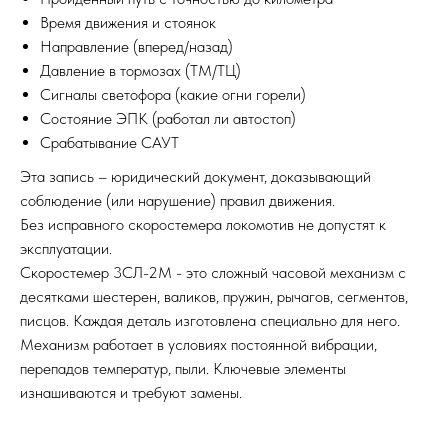
Время движения и стоянок
Направление (вперед/назад)
Давление в тормозах (ТМ/ТЦ)
Сигналы светофора (какие огни горели)
Состояние ЭПК (работал ли автостоп)
Срабатывание САУТ
Эта запись – юридический документ, доказывающий
соблюдение (или нарушение) правил движения.
Без исправного скоростемера локомотив не допустят к
эксплуатации.
Скоростемер 3СЛ-2М - это сложный часовой механизм с
десятками шестерен, валиков, пружин, рычагов, сегментов,
писцов. Каждая деталь изготовлена специально для него.
Механизм работает в условиях постоянной вибрации,
перепадов температур, пыли. Ключевые элементы
изнашиваются и требуют замены.