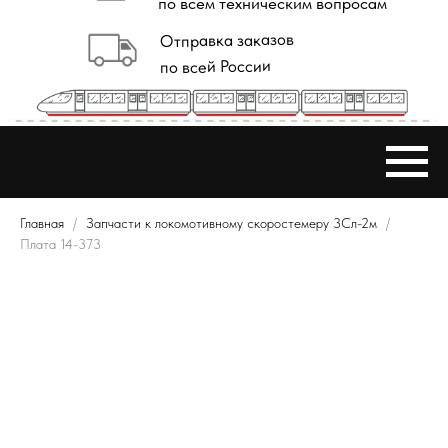
Главная
Запчасти к локомотивному скоростемеру 3Сл-2м
Плата 14-373