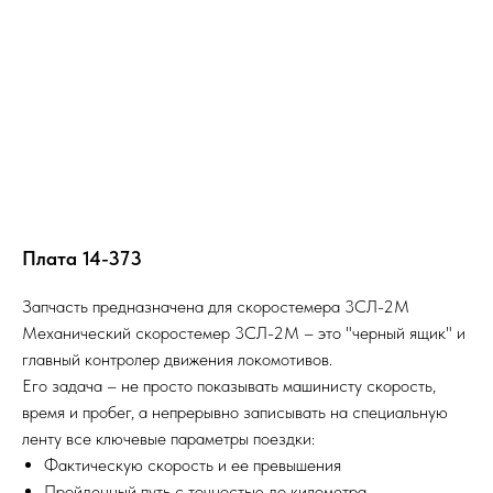
Плата 14-373
Запчасть предназначена для скоростемера 3СЛ-2М
Механический скоростемер 3СЛ-2М – это "черный ящик" и
главный контролер движения локомотивов.
Его задача – не просто показывать машинисту скорость,
время и пробег, а непрерывно записывать на специальную
ленту все ключевые параметры поездки:
Фактическую скорость и ее превышения
Пройденный путь с точностью до километра