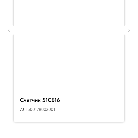
Счетчик 51СБ16
АЛГ500178002001