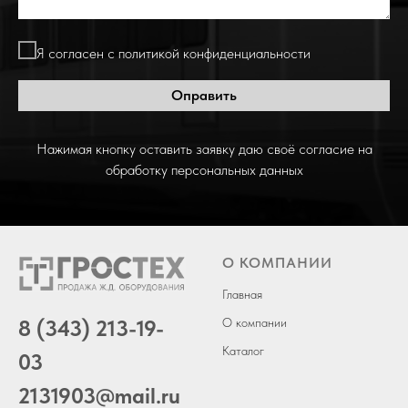
Я согласен с политикой конфиденциальности
Оправить
Нажимая кнопку оставить заявку даю своё согласие на
обработку персональных данных
О КОМПАНИИ
Главная
8 (343) 213-19-
О компании
Каталог
03
2131903
@mail.ru