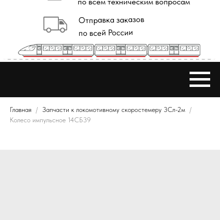
Главная
Запчасти к локомотивному скоростемеру 3Сл-2м
Колесо импульсное 14СБ39