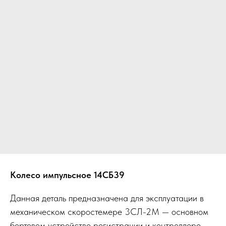
Колесо импульсное 14СБ39
Данная деталь предназначена для эксплуатации в
механическом скоростемере 3СЛ-2М — основном
бортовом устройстве регистрации и контроллере