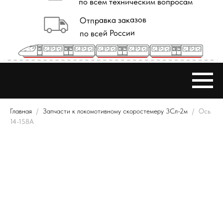
Главная
Запчасти к локомотивному скоростемеру 3Сл-2м
Ось
14-158А