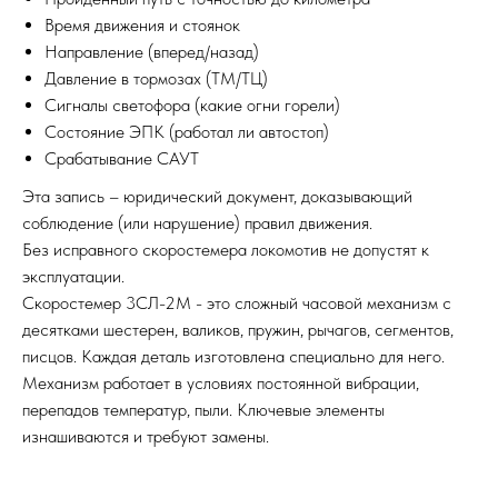
Время движения и стоянок
Направление (вперед/назад)
Давление в тормозах (ТМ/ТЦ)
Сигналы светофора (какие огни горели)
Состояние ЭПК (работал ли автостоп)
Срабатывание САУТ
Эта запись – юридический документ, доказывающий
соблюдение (или нарушение) правил движения.
Без исправного скоростемера локомотив не допустят к
эксплуатации.
Скоростемер 3СЛ-2М - это сложный часовой механизм с
десятками шестерен, валиков, пружин, рычагов, сегментов,
писцов. Каждая деталь изготовлена специально для него.
Механизм работает в условиях постоянной вибрации,
перепадов температур, пыли. Ключевые элементы
изнашиваются и требуют замены.