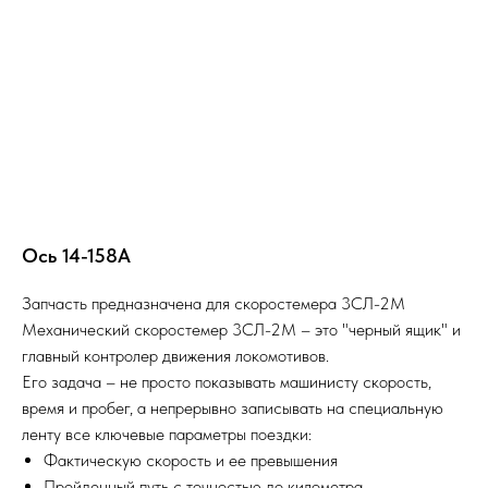
Ось 14-158А
Запчасть предназначена для скоростемера 3СЛ-2М
Механический скоростемер 3СЛ-2М – это "черный ящик" и
главный контролер движения локомотивов.
Его задача – не просто показывать машинисту скорость,
время и пробег, а непрерывно записывать на специальную
ленту все ключевые параметры поездки:
Фактическую скорость и ее превышения
Пройденный путь с точностью до километра