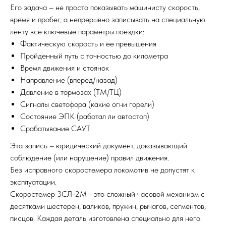
Его задача – не просто показывать машинисту скорость,
время и пробег, а непрерывно записывать на специальную
ленту все ключевые параметры поездки:
Фактическую скорость и ее превышения
Пройденный путь с точностью до километра
Время движения и стоянок
Направление (вперед/назад)
Давление в тормозах (ТМ/ТЦ)
Сигналы светофора (какие огни горели)
Состояние ЭПК (работал ли автостоп)
Срабатывание САУТ
Эта запись – юридический документ, доказывающий
соблюдение (или нарушение) правил движения.
Без исправного скоростемера локомотив не допустят к
эксплуатации.
Скоростемер 3СЛ-2М - это сложный часовой механизм с
десятками шестерен, валиков, пружин, рычагов, сегментов,
писцов. Каждая деталь изготовлена специально для него.