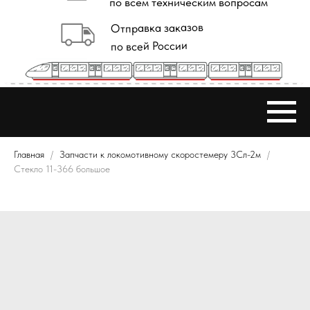
Главная
Запчасти к локомотивному скоростемеру 3Сл-2м
Стекло 11-366 большое