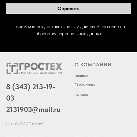
Оправить
Нажимая кнопку оставить заявку даю своё согласие на
обработку персональных данных
О КОМПАНИИ
Главная
8 (343) 213-19-
О компании
Каталог
03
2131903
@mail.ru
© 2026 ООО "Гростех"