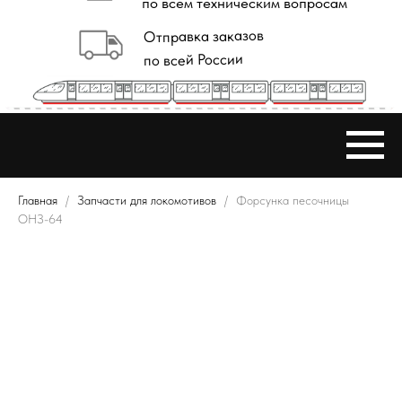
Главная
Запчасти для локомотивов
Форсунка песочницы
ОНЗ-64