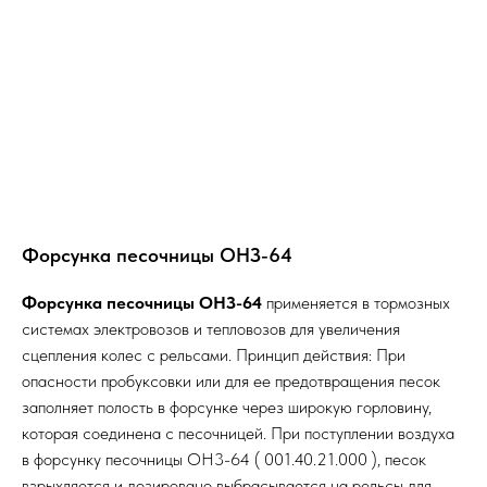
Форсунка песочницы ОНЗ-64
Форсунка песочницы ОНЗ-64
применяется в тормозных
системах электровозов и тепловозов для увеличения
сцепления колес с рельсами. Принцип действия: При
опасности пробуксовки или для ее предотвращения песок
заполняет полость в форсунке через широкую горловину,
которая соединена с песочницей. При поступлении воздуха
в форсунку песочницы ОН3-64 ( 001.40.21.000 ), песок
взрыхляется и дозировано выбрасывается на рельсы для