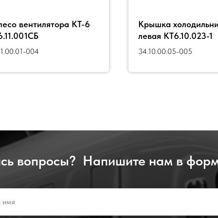
лесо вентилятора КТ-6
Крышка холодильн
6.11.001СБ
левая КТ6.10.023-1
11.00.01-004
34.10.00.05-005
сь вопросы? Напишите нам в форм