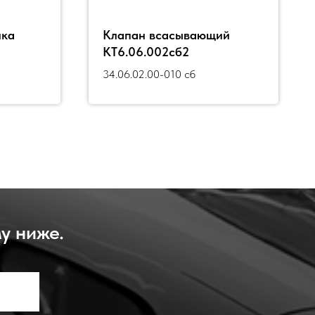
ика
Клапан всасывающий
КТ6.06.002сб2
34.06.02.00-010 сб
у ниже.