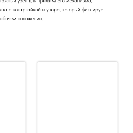
тажный узел для прижимного механизма,
лта с контргайкой и упора, который фиксирует
рабочем положении.