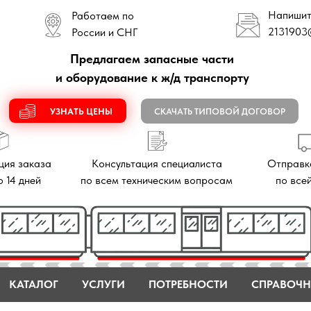
Напишите нам
Работаем по
2131903
@mail.ru
России и СНГ
Предлагаем запасные части
и оборудование к ж/д транспорту
УЗНАТЬ ЦЕНЫ
СКАЧАТЬ ТИПОВОЙ ДОГОВОР
аза
Консультация специалиста
Отправка заказов
й
по всем техническим вопросам
по всей России
КАТАЛОГ
УСЛУГИ
ПОТРЕБНОСТИ
СПРАВОЧН