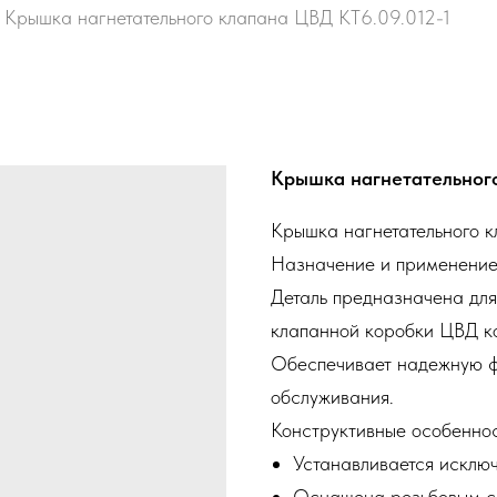
Крышка нагнетательного клапана ЦВД КТ6.09.012-1
Крышка нагнетательного
Крышка нагнетательного 
Назначение и применени
Деталь предназначена для
клапанной коробки ЦВД ко
Обеспечивает надежную ф
обслуживания.
Конструктивные особенно
Устанавливается исключ
Оснащена резьбовым с