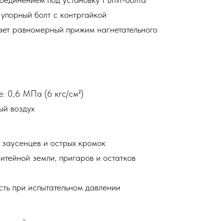
упорный болт с контргайкой
ает равномерный прижим нагнетательного
: 0,6 МПа (6 кгс/см²)
ый воздух
 заусенцев и острых кромок
литейной земли, пригаров и остатков
сть при испытательном давлении