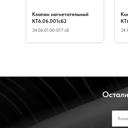
Клапан нагнетательный
Ко
КТ6.06.001сб2
КТ
34.06.01.00-017 сб
34.
Остали