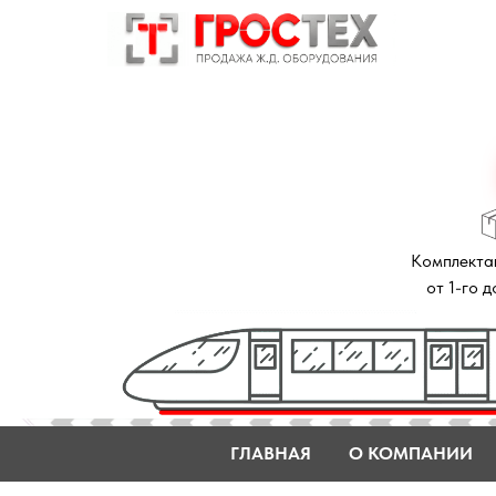
Комплектация зак
от 1-го до 14 дне
ГЛАВНАЯ
О КОМПАНИИ