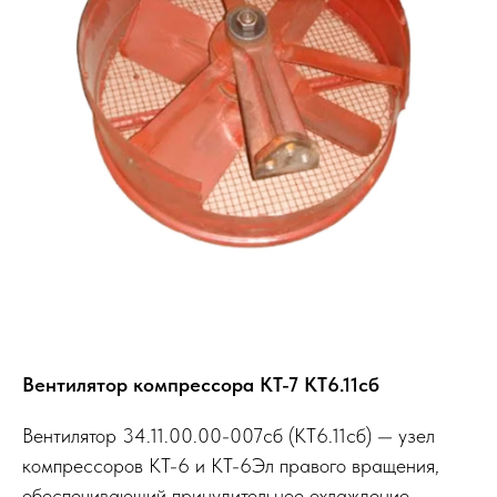
Вентилятор компрессора КТ-7 КТ6.11сб
Вентилятор 34.11.00.00-007сб (КТ6.11сб) — узел
компрессоров КТ-6 и КТ-6Эл правого вращения,
обеспечивающий принудительное охлаждение