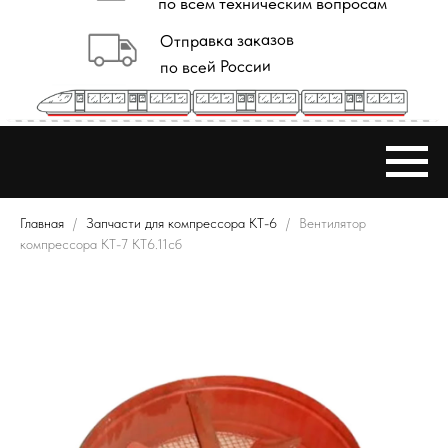
Главная
Запчасти для компрессора КТ-6
Вентилятор
компрессора КТ-7 КТ6.11сб