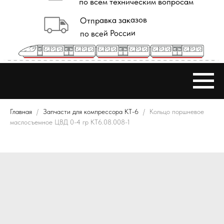
Главная
Запчасти для компрессора КТ-6
Кольцо поршневое
маслосъемное ЦВД 0-4 гр КТ6.08.008-1