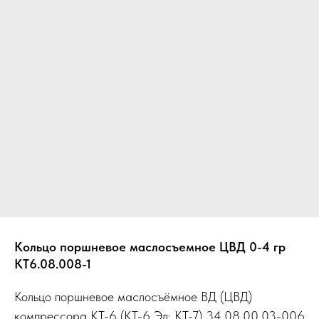
Кольцо поршневое маслосъемное ЦВД 0-4 гр
КТ6.08.008-1
Кольцо поршневое маслосъёмное ВД (ЦВД)
компрессора КТ-6 (КТ-6 Эл; КТ-7) 34.08.00.03-006