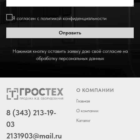
Я согласен с политикой конфиденциальности
Оправить
Нажимая кнопку оставить заявку даю своё согласие на
обработку персональных данных
О КОМПАНИИ
Главная
8 (343) 213-19-
О компании
Каталог
03
2131903
@mail.ru