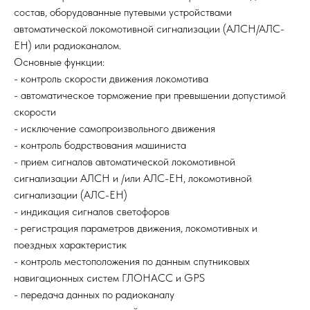
состав, оборудованные путевыми устройствами
автоматической локомотивной сигнализации (АЛСН/АЛС-
ЕН) или радиоканалом.
Основные функции:
- контроль скорости движения локомотива
- автоматическое торможение при превышении допустимой
скорости
- исключение самопроизвольного движения
- контроль бодрствования машиниста
- прием сигналов автоматической локомотивной
сигнализации АЛСН и /или АЛС-ЕН, локомотивной
сигнализации (АЛС-ЕН)
- индикация сигналов светофоров
- регистрация параметров движения, локомотивных и
поездных характеристик
- контроль местоположения по данным спутниковых
навигационных систем ГЛОНАСС и GPS
- передача данных по радиоканалу