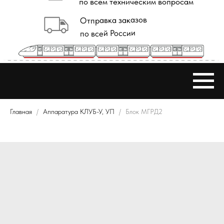
Главная
Аппаратура КЛУБ-У, УП
Блок МГРД2