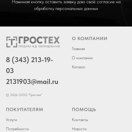
Нажимая кнопку оставить заявку даю своё согласие на
обработку персональных данных
О КОМПАНИИ
Главная
8 (343) 213-19-
О компании
Каталог
03
2131903
@mail.ru
© 2026 ООО "Гростех"
ПОКУПАТЕЛЯМ
ПОМОЩЬ
Услуги
Контакты
Потребности
Новости