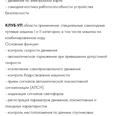
- движение по электронной карте
- самодиагностика работоспособности устройства
безопасности
КЛУБ-УП
области применения: специальные самоходные
путевые машины I и II категории, в том числе машины на
комбинированном ходу.
Основные функции
- контроль скорости движения
- автоматическое торможение при превышении допустимой
скорости
- исключение самопроизвольного движения
- контроль бодрствования машиниста
- прием сигналов автоматической локомотивной
сигнализации (АЛСН)
- индикация сигналов светофоров
- регистрация параметров движения, локомотивных и
поездных характеристик
- контроль местоположения по данным спутниковых