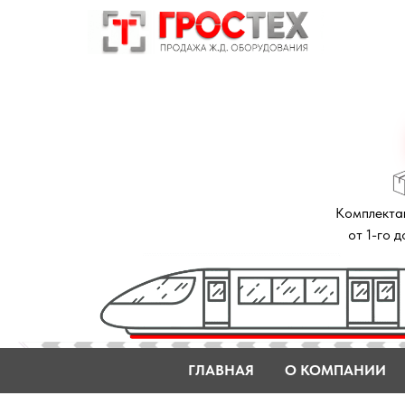
Комплектация зак
от 1-го до 14 дне
ГЛАВНАЯ
О КОМПАНИИ