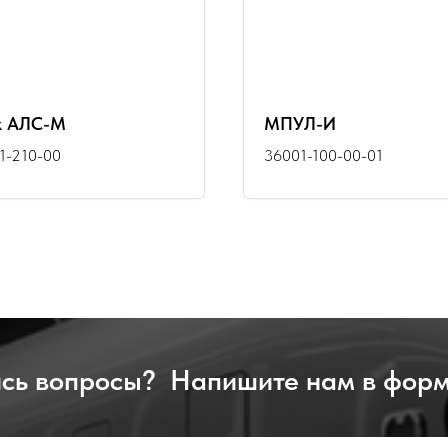
к АЛС-М
МПУЛ-И
1-210-00
36001-100-00-01
сь вопросы? Напишите нам в форм