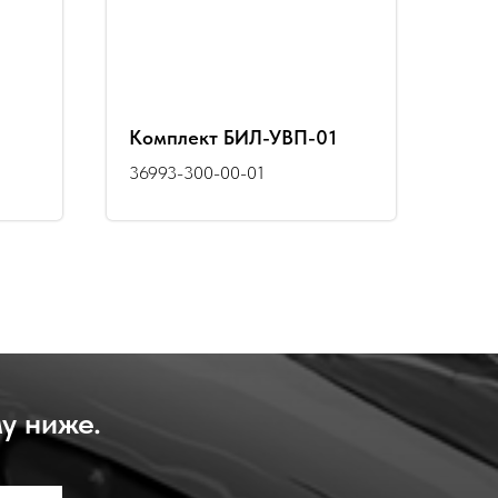
Комплект БИЛ-УВП-01
36993-300-00-01
у ниже.