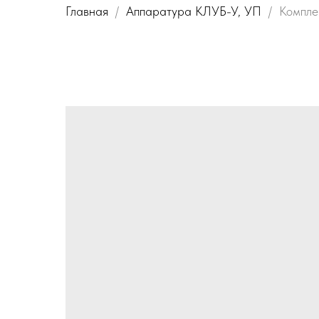
Главная
Аппаратура КЛУБ-У, УП
Компл