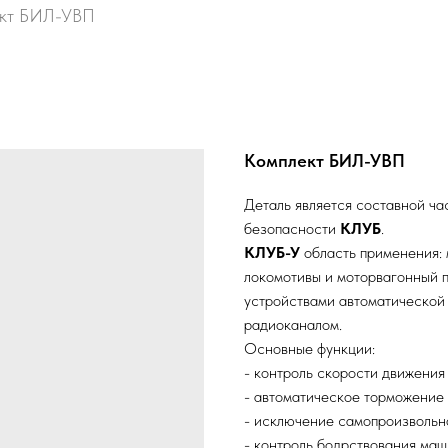
ект БИЛ-УВП
Комплект БИЛ-УВП
Деталь является составной ча
безопасности
КЛУБ
.
КЛУБ-У
область применения: 
локомотивы и моторвагонный 
устройствами автоматическо
радиоканалом.
Основные функции:
- контроль скорости движения
- автоматическое торможение
- исключение самопроизвольн
- контроль бодрствования ма