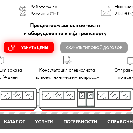
Напишите нам
Работаем по
2131903
@mail.ru
России и СНГ
Предлагаем запасные части
и оборудование к ж/д транспорту
УЗНАТЬ ЦЕНЫ
СКАЧАТЬ ТИПОВОЙ ДОГОВОР
аза
Консультация специалиста
Отправка заказов
й
по всем техническим вопросам
по всей России
КАТАЛОГ
УСЛУГИ
ПОТРЕБНОСТИ
СПРАВОЧН