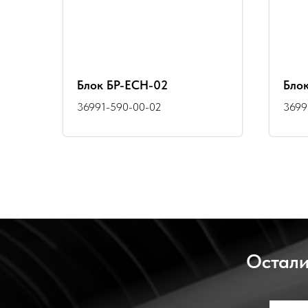
Блок БР-ЕСН-02
Бло
36991-590-00-02
3699
Остали