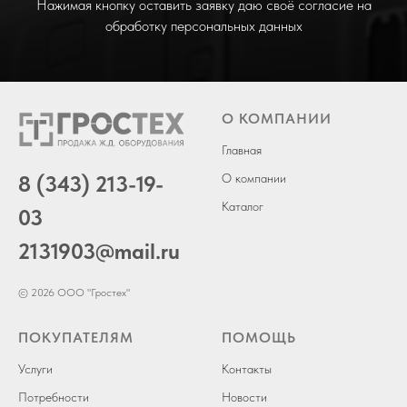
Нажимая кнопку оставить заявку даю своё согласие на
обработку персональных данных
О КОМПАНИИ
Главная
8 (343) 213-19-
О компании
Каталог
03
2131903
@mail.ru
© 2026 ООО "Гростех"
ПОКУПАТЕЛЯМ
ПОМОЩЬ
Услуги
Контакты
Потребности
Новости