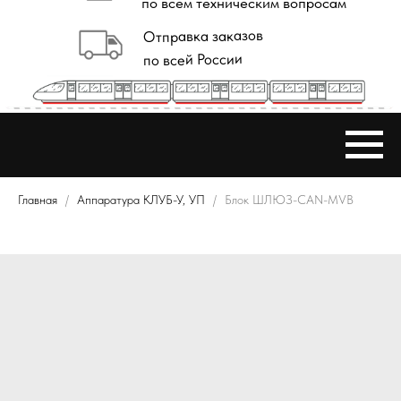
Главная
Аппаратура КЛУБ-У, УП
Блок ШЛЮЗ-CAN-MVB