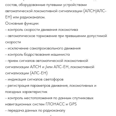
состав, оборудованные путевыми устройствами
автоматической локомотивной сигнализации (АЛСН/АЛС-
ЕН) или радиоканалом.
Основные функции:
- контроль скорости движения локомотива
- автоматическое торможение при превышении допустимой
скорости
- исключение самопроизвольного движения
- контроль бодрствования машиниста
- прием сигналов автоматической локомотивной
сигнализации АЛСН и /или АЛС-ЕН, локомотивной
сигнализации (АЛС-ЕН)
- индикация сигналов светофоров
- регистрация параметров движения, локомотивных и
поездных характеристик
- контроль местоположения по данным спутниковых
навигационных систем ГЛОНАСС и GPS
- передача данных по радиоканалу