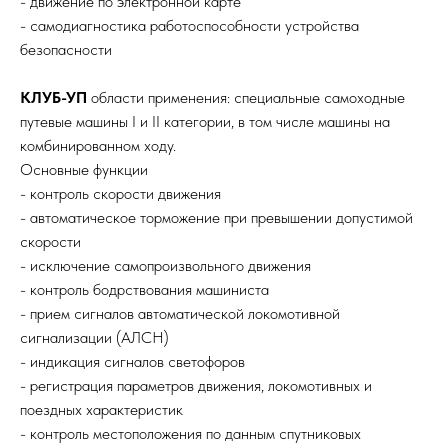
- движение по электронной карте
- самодиагностика работоспособности устройства
безопасности
КЛУБ-УП
области применения: специальные самоходные
путевые машины I и II категории, в том числе машины на
комбинированном ходу.
Основные функции
- контроль скорости движения
- автоматическое торможение при превышении допустимой
скорости
- исключение самопроизвольного движения
- контроль бодрствования машиниста
- прием сигналов автоматической локомотивной
сигнализации (АЛСН)
- индикация сигналов светофоров
- регистрация параметров движения, локомотивных и
поездных характеристик
- контроль местоположения по данным спутниковых