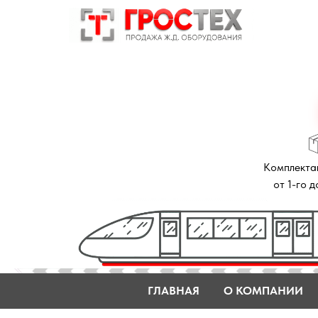
Комплектация зак
от 1-го до 14 дне
ГЛАВНАЯ
О КОМПАНИИ