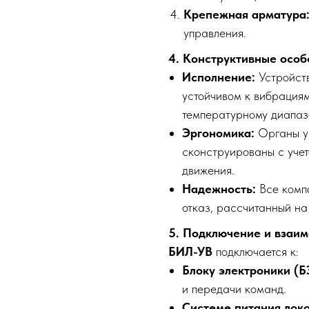
Крепежная арматура
управления.
4. Конструктивные особ
Исполнение:
Устройств
устойчивом к вибрация
температурному диапаз
Эргономика:
Органы уп
сконструированы с учет
движения.
Надежность:
Все комп
отказ, рассчитанный на
5. Подключение и взаи
БИЛ-УВ
подключается к:
Блоку электроники (Б
и передачи команд.
Системе питания лок