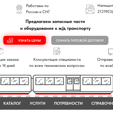
Напишите нам
Работаем по
2131903
@mail.ru
России и СНГ
Предлагаем запасные части
и оборудование к ж/д транспорту
УЗНАТЬ ЦЕНЫ
СКАЧАТЬ ТИПОВОЙ ДОГОВОР
аза
Консультация специалиста
Отправка заказов
й
по всем техническим вопросам
по всей России
КАТАЛОГ
УСЛУГИ
ПОТРЕБНОСТИ
СПРАВОЧН