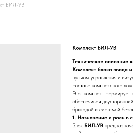
кт БИЛ-УВ
Комплект БИЛ-УВ
Техническое описание 
Комплект блока ввода 
пультом управления и виз
составе комплексного лок
Этот комплект формирует 
обеспечивая двусторонни
бригадой и системой безо
1. Назначение и роль в
Блок
БИЛ-УВ
предназначе