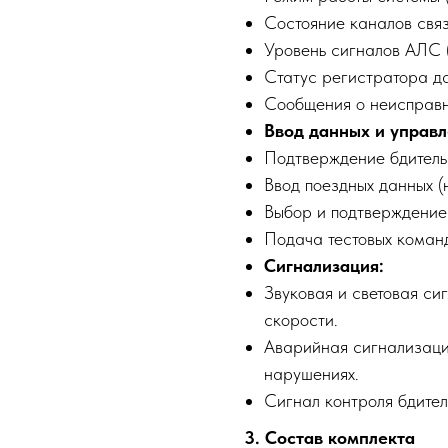
Состояние каналов свя
Уровень сигналов АЛС (
Статус регистратора д
Сообщения о неисправно
Ввод данных и управл
Подтверждение бдитель
Ввод поездных данных (
Выбор и подтверждение
Подача тестовых команд
Сигнализация:
Звуковая и световая с
скорости.
Аварийная сигнализаци
нарушениях.
Сигнал контроля бдител
3. Состав комплекта