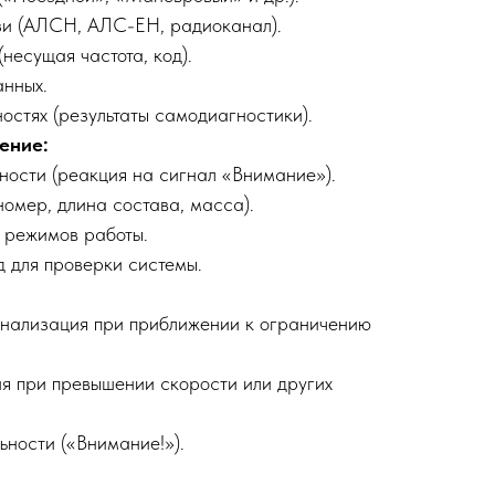
зи (АЛСН, АЛС-ЕН, радиоканал).
несущая частота, код).
анных.
стях (результаты самодиагностики).
ение:
ности (реакция на сигнал «Внимание»).
номер, длина состава, масса).
 режимов работы.
 для проверки системы.
игнализация при приближении к ограничению
я при превышении скорости или других
ьности («Внимание!»).