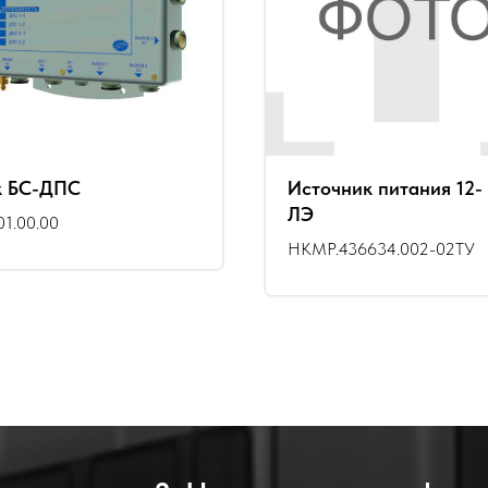
к БС-ДПС
Источник питания 12-
ЛЭ
01.00.00
НКМР.436634.002-02ТУ