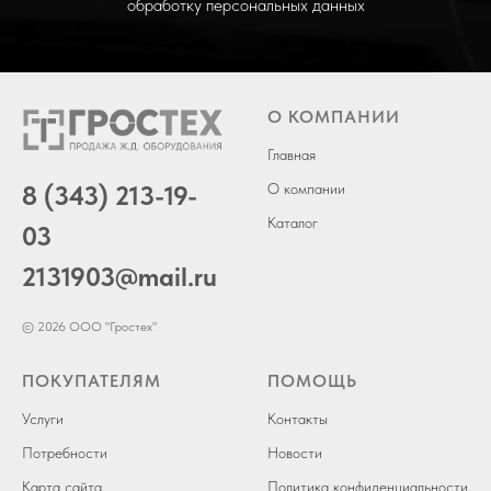
обработку персональных данных
О КОМПАНИИ
Главная
8 (343) 213-19-
О компании
Каталог
03
2131903
@mail.ru
© 2026 ООО "Гростех"
ПОКУПАТЕЛЯМ
ПОМОЩЬ
Услуги
Контакты
Потребности
Новости
Карта сайта
Политика конфиденциальности