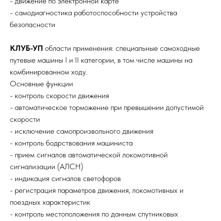
- движение по электронной карте
- самодиагностика работоспособности устройства
безопасности
КЛУБ-УП
области применения: специальные самоходные
путевые машины I и II категории, в том числе машины на
комбинированном ходу.
Основные функции
- контроль скорости движения
- автоматическое торможение при превышении допустимой
скорости
- исключение самопроизвольного движения
- контроль бодрствования машиниста
- прием сигналов автоматической локомотивной
сигнализации (АЛСН)
- индикация сигналов светофоров
- регистрация параметров движения, локомотивных и
поездных характеристик
- контроль местоположения по данным спутниковых