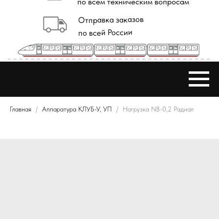
Главная
Аппаратура КЛУБ-У, УП
Нагрузка NB-0,2 Радиал