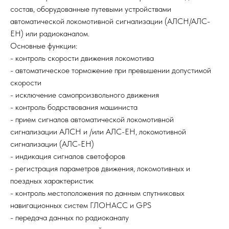
состав, оборудованные путевыми устройствами
автоматической локомотивной сигнализации (АЛСН/АЛС-
ЕН) или радиоканалом.
Основные функции:
- контроль скорости движения локомотива
- автоматическое торможение при превышении допустимой
скорости
- исключение самопроизвольного движения
- контроль бодрствования машиниста
- прием сигналов автоматической локомотивной
сигнализации АЛСН и /или АЛС-ЕН, локомотивной
сигнализации (АЛС-ЕН)
- индикация сигналов светофоров
- регистрация параметров движения, локомотивных и
поездных характеристик
- контроль местоположения по данным спутниковых
навигационных систем ГЛОНАСС и GPS
- передача данных по радиоканалу