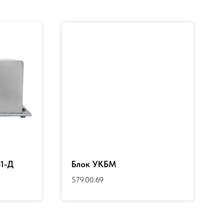
1-Д
Блок УКБМ
579.00.69