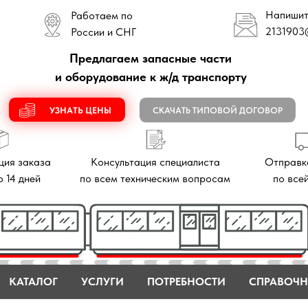
Напишите нам
Работаем по
2131903
@mail.ru
России и СНГ
Предлагаем запасные части
и оборудование к ж/д транспорту
УЗНАТЬ ЦЕНЫ
СКАЧАТЬ ТИПОВОЙ ДОГОВОР
аза
Консультация специалиста
Отправка заказов
й
по всем техническим вопросам
по всей России
КАТАЛОГ
УСЛУГИ
ПОТРЕБНОСТИ
СПРАВОЧН