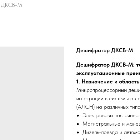
р ДКСВ-М
Дешифратор ДКСВ-М
Дешифратор ДКСВ-М: те
эксплуатационные преи
1. Назначение и област
Микропроцессорный деши
интеграции в системы авт
(АЛСН) на различных типа
Электровозы постоянног
Магистральные и манев
Дизель-поезда и автом