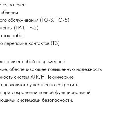
тся за счет:
ребления
ого обслуживания (ТО-3, ТО-5)
онты (ТР-1, ТР-2)
тных работ
 перепайке контактов (Т3)
ставляет собой современное
ние, обеспечивающее повышенную надежность
вность систем АЛСН. Технические
а позволяют существенно сократить
ы при сохранении полной функциональной
ующими системами безопасности.