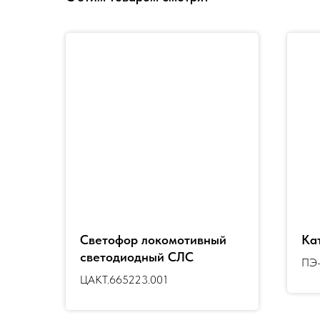
Светофор локомотивный
Ка
светодиодный СЛС
ПЭ-
ЦАКТ.665223.001