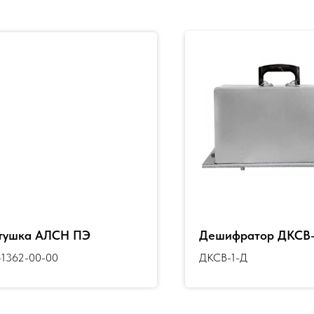
тушка АЛСН ПЭ
Дешифратор ДКСВ-
1362-00-00
ДКСВ-1-Д