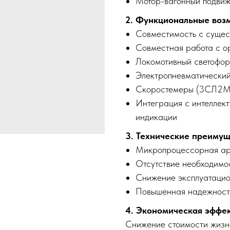
Мотор-вагонный подвиж
2. Функциональные воз
Совместимость с суще
Совместная работа с о
Локомотивный светофор
Электропневматический
Скоростемеры (3СЛ2М
Интеграция с интеллек
индикации
3. Технические преиму
Микропроцессорная ар
Отсутствие необходимо
Снижение эксплуатацио
Повышенная надежност
4. Экономическая эффе
Снижение стоимости жизн