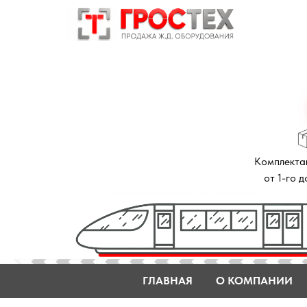
Комплектация зак
от 1-го до 14 дне
ГЛАВНАЯ
О КОМПАНИИ