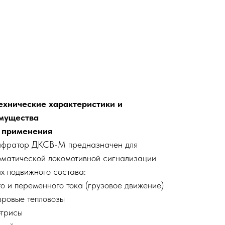
хнические характеристики и
мущества
ь применения
фратор ДКСВ-М предназначен для
оматической локомотивной сигнализации
х подвижного состава:
о и переменного тока (грузовое движение)
ровые тепловозы
отрисы