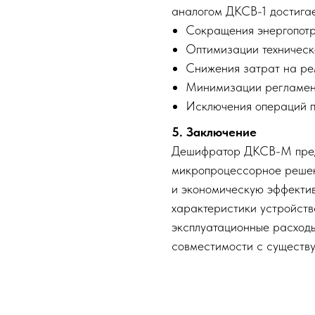
аналогом ДКСВ-1 достигае
Сокращения энергопот
Оптимизации техническ
Снижения затрат на рем
Минимизации регламен
Исключения операций по
5. Заключение
Дешифратор ДКСВ-М пред
микропроцессорное реше
и экономическую эффекти
характеристики устройств
эксплуатационные расход
совместимости с существ