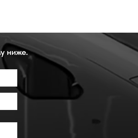
у ниже.